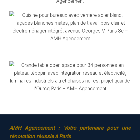
AMH Agencement : Votre partenaire pour une
rénovation réussie à Paris