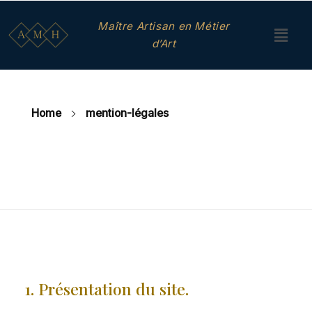
Maître Artisan en Métier
d’Art
Home
mention-légales
mention-légales
1. Présentation du site.